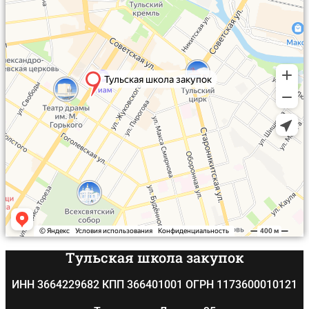
Тульская школа закупок
ИНН 3664229682 КПП 366401001 ОГРН 1173600010121