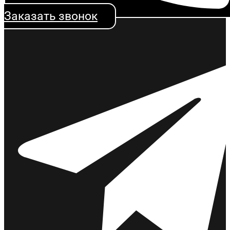
Заказать звонок
Таблицу штрафов по КоАП