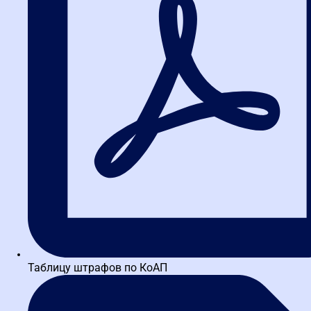
Политика в отношении обработки персональных данных
Оферта на заключение Договора об оказании
образовательных услуг
Специальные предложения от наших партнёров
Партнёрская программа
Скидки и акции