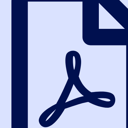
Вход в систему обучения
5.0