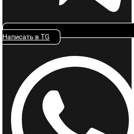
Написать в TG
Изменения в госзакупках 2025-2026