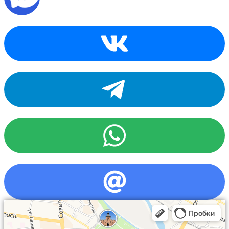
Сразу отправим в
Telegram, MAX или
WhatsApp
материалы в PDF: