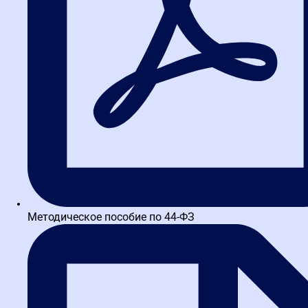
4.7
43 отзывов
Востребованные навыки и
реальная практика