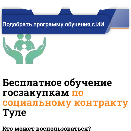
Подобрать программу обучения с ИИ
Тула
Бесплатное обучение
госзакупкам
по
социальному контракту
Туле
Кто может воспользоваться?