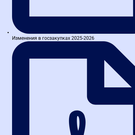
0 отзывов
5.0
162 отзыва