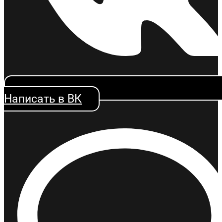
Методическое пособие по 44-ФЗ
Написать в ВК