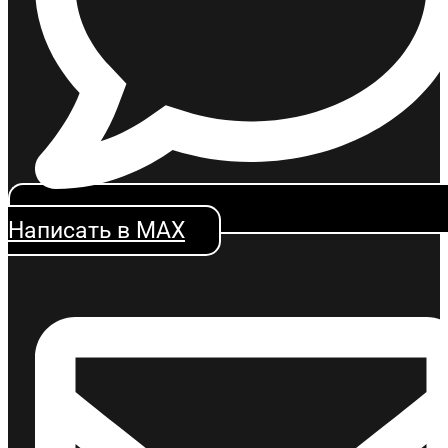
Написать в MAX
Чек-лист для самостоятельной проверки участника
закупки
ОТПРАВИТЬ