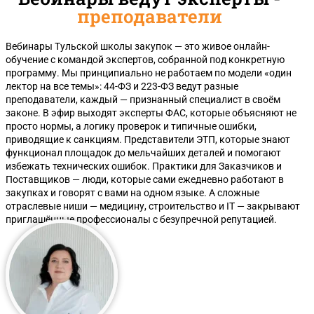
преподаватели
Вебинары Тульской школы закупок — это живое онлайн-
обучение с командой экспертов, собранной под конкретную
программу. Мы принципиально не работаем по модели «один
лектор на все темы»: 44-ФЗ и 223-ФЗ ведут разные
преподаватели, каждый — признанный специалист в своём
законе. В эфир выходят эксперты ФАС, которые объясняют не
просто нормы, а логику проверок и типичные ошибки,
приводящие к санкциям. Представители ЭТП, которые знают
функционал площадок до мельчайших деталей и помогают
избежать технических ошибок. Практики для Заказчиков и
Поставщиков — люди, которые сами ежедневно работают в
закупках и говорят с вами на одном языке. А сложные
отраслевые ниши — медицину, строительство и IT — закрывают
приглашённые профессионалы с безупречной репутацией.