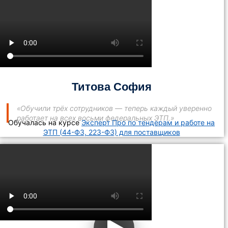
Титова София
«Обучили трёх сотрудников — теперь каждый уверенно
работает на всех восьми федеральных ЭТП.»
Обучалась на курсе
Эксперт Про по тендерам и работе на
ЭТП (44-ФЗ, 223-ФЗ) для поставщиков