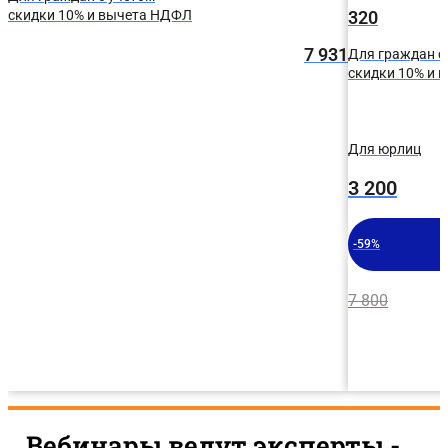
скидки 10% и вычета НДФЛ
320
7 931
Для граждан с
скидки 10% и 
Для юрлиц
3 200
-59%
7 800
Вебинары ведут эксперты -