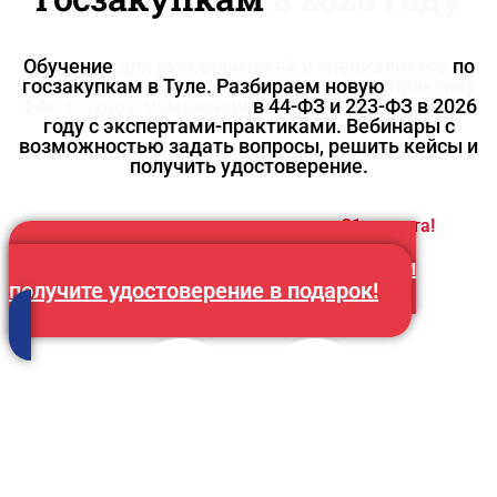
Обучение
для руководителей и специалистов
по
госзакупкам в Туле. Разбираем новую
практику
ФАС и судов, изменения
в 44-ФЗ и 223-ФЗ в 2026
году с экспертами-практиками. Вебинары с
возможностью задать вопросы, решить кейсы и
получить удостоверение.
Предложение действительно до
31 августа!
Оставьте заявку на консультацию и
получите удостоверение в подарок!