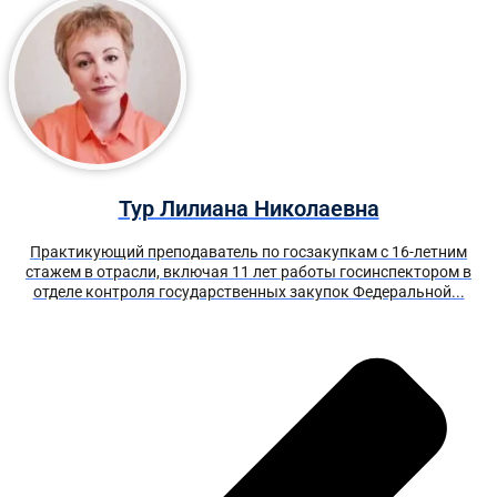
Тур Лилиана Николаевна
Практикующий преподаватель по госзакупкам с 16-летним
стажем в отрасли, включая 11 лет работы госинспектором в
отделе контроля государственных закупок Федеральной...