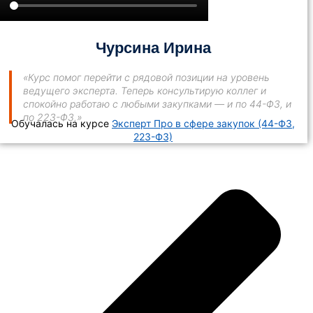
Чурсина Ирина
«Курс помог перейти с рядовой позиции на уровень
ведущего эксперта. Теперь консультирую коллег и
спокойно работаю с любыми закупками — и по 44-ФЗ, и
по 223-ФЗ.»
Обучалась на курсе
Эксперт Про в сфере закупок (44-ФЗ,
223-ФЗ)