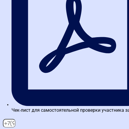
Открой меня!