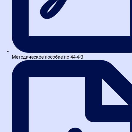
Чек-лист для самостоятельной проверки участника з
ОТПРАВИТЬ