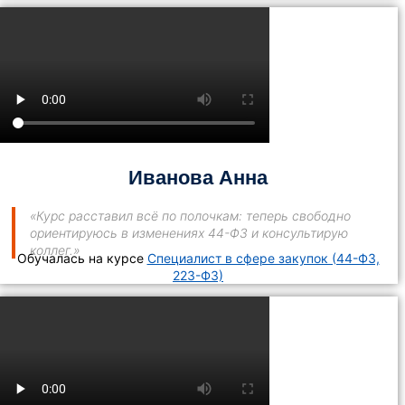
Иванова Анна
«Курс расставил всё по полочкам: теперь свободно
ориентируюсь в изменениях 44-ФЗ и консультирую
коллег.»
Обучалась на курсе
Специалист в сфере закупок (44-ФЗ,
223-ФЗ)