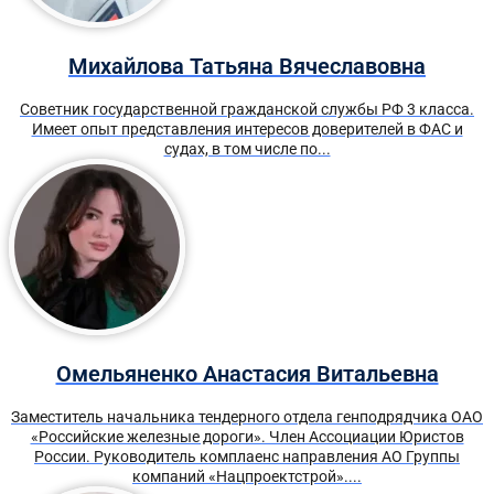
Михайлова Татьяна Вячеславовна
Советник государственной гражданской службы РФ 3 класса.
Имеет опыт представления интересов доверителей в ФАС и
судах, в том числе по...
Омельяненко Анастасия Витальевна
Заместитель начальника тендерного отдела генподрядчика ОАО
«Российские железные дороги». Член Ассоциации Юристов
России. Руководитель комплаенс направления АО Группы
компаний «Нацпроектстрой»....