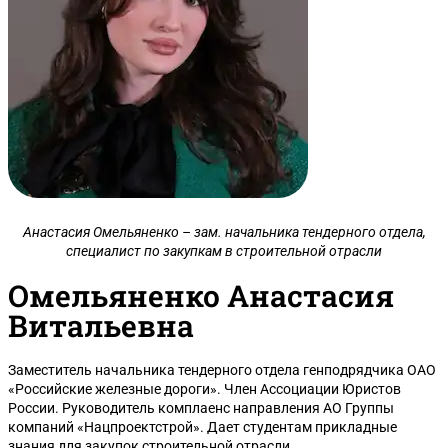
Анастасия Омельяненко – зам. начальника тендерного отдела,
специалист по закупкам в строительной отрасли
Омельяненко Анастасия
Витальевна
Заместитель начальника тендерного отдела генподрядчика ОАО
«Российские железные дороги». Член Ассоциации Юристов
России. Руководитель комплаенс направления АО Группы
компаний «Нацпроектстрой». Дает студентам прикладные
знания для закупок строительной отрасли.