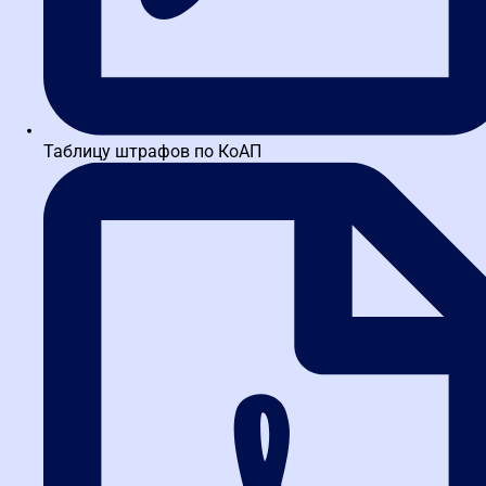
Таблицу штрафов по КоАП