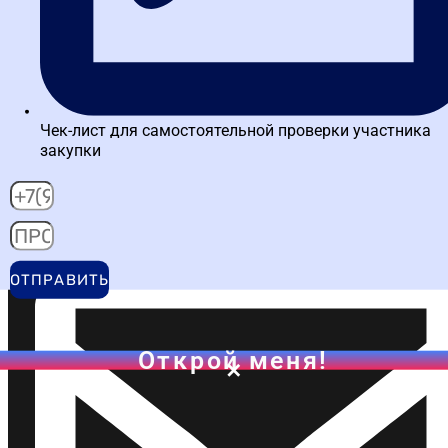
Чек-лист для самостоятельной проверки участника
закупки
Написать в MAX
ОТПРАВИТЬ
Открой меня!