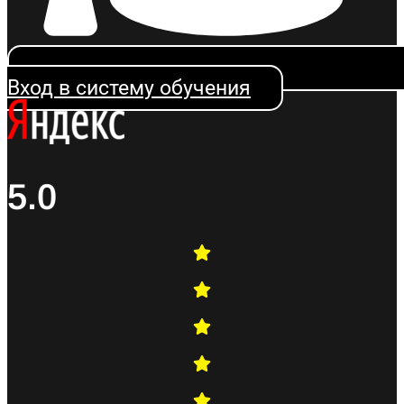
Вход в систему обучения
5.0