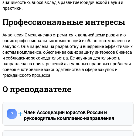
значимостью, внося вклад в развитие юридической науки и
практики.
Профессиональные интересы
Анастасия Омельяненко стремится к дальнейшему развитию
своих профессиональных компетенций в области комплаенса и
закупок. Она нацелена на разработку и внедрение эффективных
систем комплаенса, обеспечивающих защиту интересов бизнеса
и соблюдение законодательства. Ее научная деятельность
направлена на поиск решений актуальных правовых проблем и
совершенствование законодательства в сфере закупок и
гражданского процесса.
О преподавателе
Член Ассоциации юристов России и
?
руководитель комплаенс-направления
Анастасия Витальевна Омельяненко является членом
Ассоциации юристов России. В настоящее время она