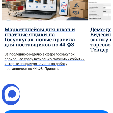
Маркетплейсы для школ и
Демо-до
платные ящики на
Видеоин
Госуслугах: новые правила
заявку 
для поставщиков по 44-ФЗ
торгово
Тендер
За последнюю неделю в сфере госзакупок
произошло сразу несколько значимых событий,
которые напрямую влияют на работу
поставщиков по 44-ФЗ. Приняты...