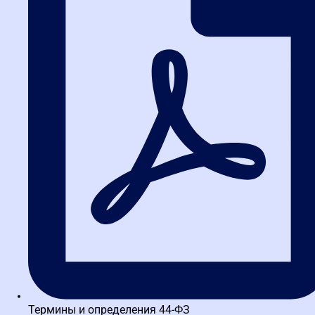
Тульская школа закупок
ИНН 3664229682 КПП 366401001 ОГРН 1173600010121
Тула, просп. Ленина, 35
Термины и определения 44-ФЗ