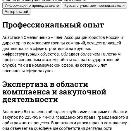
Информация о преподавателе
Курсы с участием преподавателя
Автор статей
Профессиональный опыт
Анастасия Омельяненко – член Ассоциации юристов России и
директор по комплаенсу группы компаний, осуществляющей
деятельность в сфере строительства крупных
Тула
инфраструктурных объектов. Обладает более чем 10-летним
профессиональным стажем работы как на государственной
службе, так и в коммерческой сфере, из которых 6 лет
посвящены сфере закупок.
Экспертиза в области
комплаенса и закупочной
деятельности
Анастасия Витальевна обладает глубокими знаниями в области
закупок по 223-ФЗ и 44-ФЗ, гражданского права, гражданского и
арбитражного процесса. В должности директора по комплаенсу
она отвечает за обеспечение соответствия деятельности