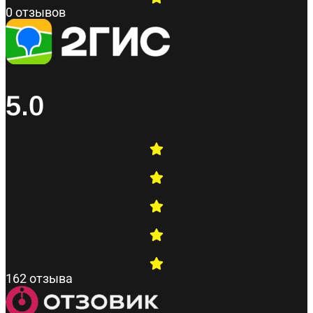
0 отзывов
5.0
162 отзыва