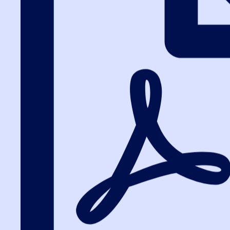
Вход на портал
8 (800) 200-24-26
Вход на портал
Оплата и достав
Условия оплаты и доставки