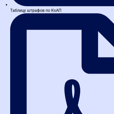
Таблицу штрафов по КоАП