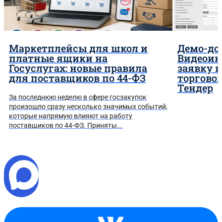
Маркетплейсы для школ и
Демо-до
платные ящики на
Видеоин
Госуслугах: новые правила
заявку 
для поставщиков по 44-ФЗ
торгово
Тендер
За последнюю неделю в сфере госзакупок
произошло сразу несколько значимых событий,
которые напрямую влияют на работу
поставщиков по 44-ФЗ. Приняты...