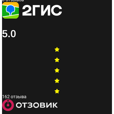
5.0
162 отзыва