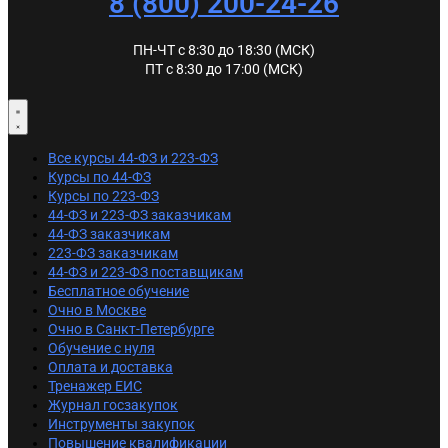
8 (800) 200-24-26
ПН-ЧТ с 8:30 до 18:30 (МСК)
ПТ с 8:30 до 17:00 (МСК)
Все курсы 44-ФЗ и 223-ФЗ
Курсы по 44-ФЗ
Курсы по 223-ФЗ
44-ФЗ и 223-ФЗ заказчикам
44-ФЗ заказчикам
223-ФЗ заказчикам
44-ФЗ и 223-ФЗ поставщикам
Бесплатное обучение
Очно в Москве
Очно в Санкт-Петербурге
Обучение с нуля
Оплата и доставка
Тренажер ЕИС
Журнал госзакупок
Инструменты закупок
Повышение квалификации