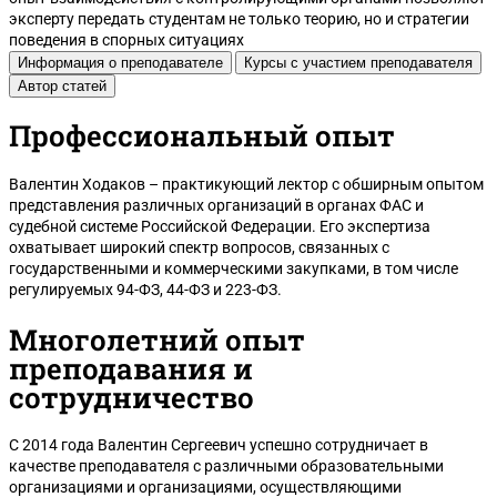
эксперту передать студентам не только теорию, но и стратегии
поведения в спорных ситуациях
Информация о преподавателе
Курсы с участием преподавателя
Автор статей
Профессиональный опыт
Валентин Ходаков – практикующий лектор с обширным опытом
Тула
представления различных организаций в органах ФАС и
судебной системе Российской Федерации. Его экспертиза
охватывает широкий спектр вопросов, связанных с
государственными и коммерческими закупками, в том числе
регулируемых 94-ФЗ, 44-ФЗ и 223-ФЗ.
Многолетний опыт
преподавания и
сотрудничество
С 2014 года Валентин Сергеевич успешно сотрудничает в
качестве преподавателя с различными образовательными
организациями и организациями, осуществляющими