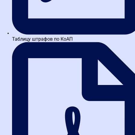
Таблицу штрафов по КоАП