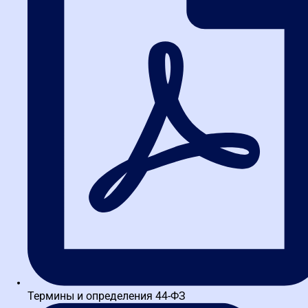
Тульская школа закупок
ИНН 3664229682 КПП 366401001 ОГРН 1173600010121
Тула, просп. Ленина, 35
Термины и определения 44-ФЗ