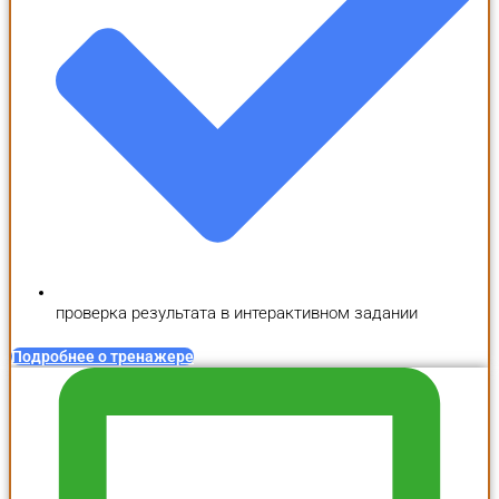
проверка результата в интерактивном задании
Подробнее о тренажере